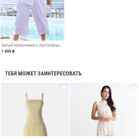
Белый комбинезон с оригинальным кроем
1 899 ₴
ТЕБЯ МОЖЕТ ЗАИНТЕРЕСОВАТЬ
амы