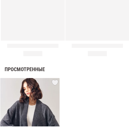
ПРОСМОТРЕННЫЕ
амы