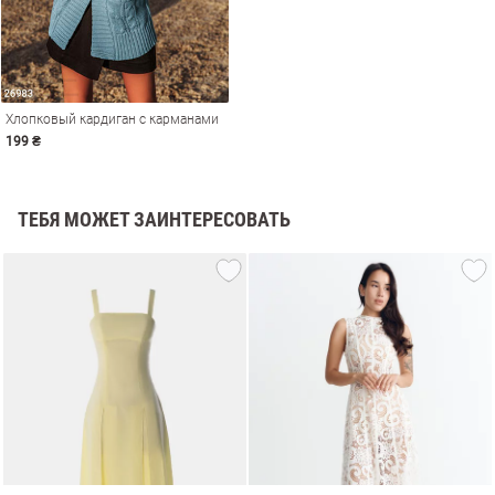
Хлопковый кардиган с карманами
199 ₴
ТЕБЯ МОЖЕТ ЗАИНТЕРЕСОВАТЬ
амы