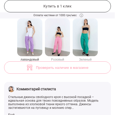
Джинсы-бочки свободного кроя в лавандовом оттенке (арт. 50143)
Купить в 1 клик
Оплата частями от 1000 грн/мес
лавандовый
Розовый
Зеленый
Проверить наличие в магазине
Комментарий стилиста
Стильные джинсы свободного кроя с высокой посадкой –
идеальная основа для твоих повседневных образов. Модель
выполнена из хлопковой ткани яркого оттенка. Джинсы
застегиваются на пуговицу и молнию спер...
Ещё