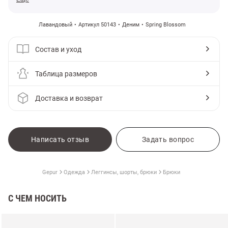
Лавандовый
Артикул 50143
Деним
Spring Blossom
Состав и уход
Таблица размеров
Доставка и возврат
Написать отзыв
Задать вопрос
Gepur
Одежда
Леггинсы, шорты, брюки
Брюки
С ЧЕМ НОСИТЬ