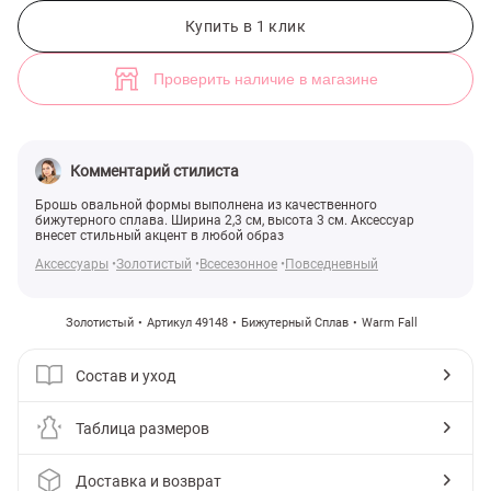
Золотистая брошь-овал (арт. 49148) ♡ интернет-магазин Gepur
Купить в 1 клик
Проверить наличие в магазине
Комментарий стилиста
Брошь овальной формы выполнена из качественного
бижутерного сплава. Ширина 2,3 см, высота 3 см. Аксессуар
внесет стильный акцент в любой образ
Аксессуары
Золотистый
Всесезонное
Повседневный
Золотистый
Артикул 49148
Бижутерный Сплав
Warm Fall
Состав и уход
Таблица размеров
Доставка и возврат