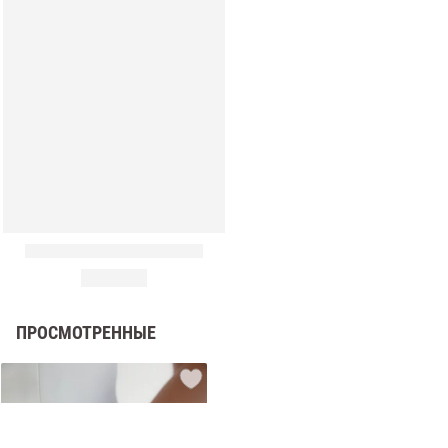
амы
ПРОСМОТРЕННЫЕ