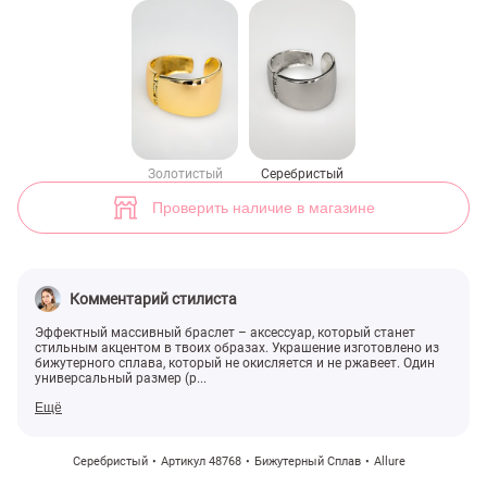
Серебристый массивный браслет (арт. 48768) ♡ интернет-магазин 
Золотистый
Серебристый
Проверить наличие в магазине
Комментарий стилиста
Эффектный массивный браслет – аксессуар, который станет
стильным акцентом в твоих образах. Украшение изготовлено из
бижутерного сплава, который не окисляется и не ржавеет. Один
универсальный размер (р...
Ещё
Серебристый
Артикул 48768
Бижутерный Сплав
Allure