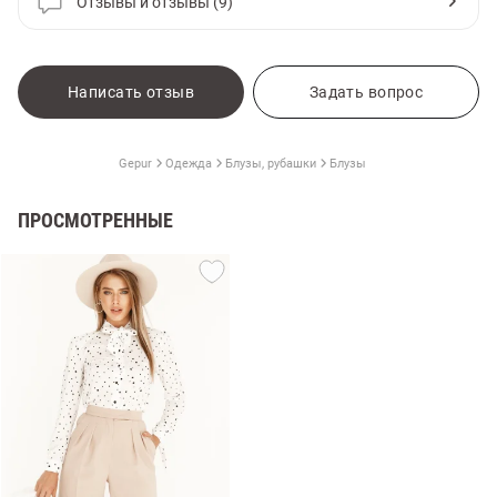
Отзывы и отзывы (9)
Написать отзыв
Задать вопрос
Gepur
Одежда
Блузы, рубашки
Блузы
ПРОСМОТРЕННЫЕ