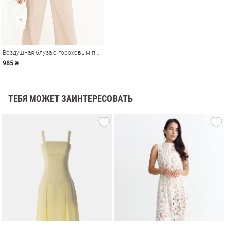
Воздушная блуза с гороховым принтом
985 ₴
ТЕБЯ МОЖЕТ ЗАИНТЕРЕСОВАТЬ
амы