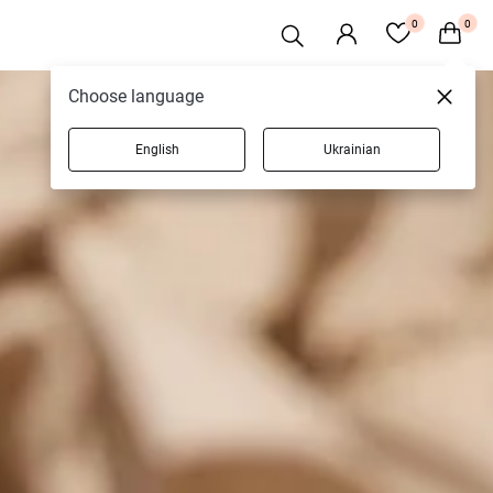
0
0
Choose language
English
Ukrainian