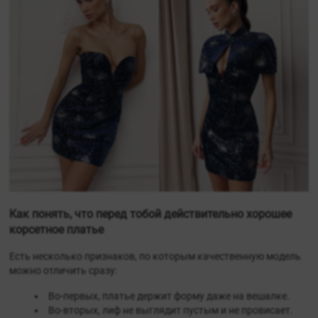
Как понять, что перед тобой действительно хорошее
корсетное платье
Есть несколько признаков, по которым качественную модель
можно отличить сразу:
Во-первых, платье держит форму даже на вешалке.
Во-вторых, лиф не выглядит пустым и не провисает.