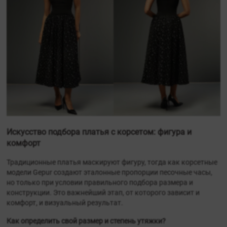
Искусство подбора платья с корсетом: фигура и
комфорт
Традиционные платья маскируют фигуру, тогда как корсетные
модели Gepur создают эталонные пропорции песочные часы,
но только при условии правильного подбора размера и
конструкции. Это важнейший этап, от которого зависит и
комфорт, и визуальный результат.
Как определить свой размер и степень утяжки?