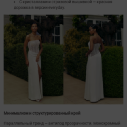
С кристаллами и стразовой вышивкой — красная
дорожка в версии everyday.
Минимализм и структурированный крой
Параллельный тренд — антипод прозрачности. Монохромный