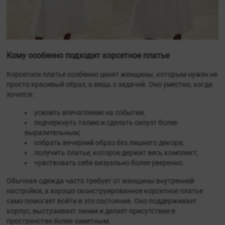
Кому особенно подходит корсетное платье
Корсетное платье особенно ценят женщины, которым нужен не
просто красивый образ, а вещь с задачей. Оно уместно, когда
хочется:
усилить впечатление на событии;
подчеркнуть талию и сделать силуэт более
выразительным;
собрать вечерний образ без лишнего декора;
получить платье, которое держит весь комплект;
чувствовать себя визуально более уверенно.
Обычная одежда часто требует от женщины внутренней
настройки, а хорошо сконструированное корсетное платье
само помогает войти в это состояние. Оно поддерживает
корпус, выстраивает линии и делает присутствие в
пространстве более заметным.