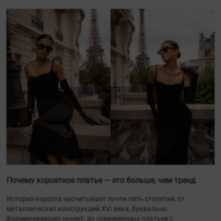
Почему корсетное платье — это больше, чем тренд
История корсета насчитывает почти пять столетий: от
металлических конструкций XVI века, буквально
формировавших скелет, до современных платьев с