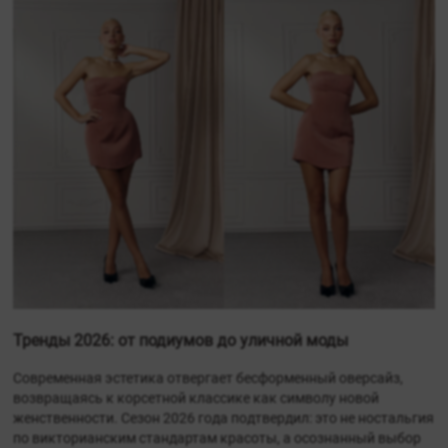
Тренды 2026: от подиумов до уличной моды
Современная эстетика отвергает бесформенный оверсайз,
возвращаясь к корсетной классике как символу новой
женственности. Сезон 2026 года подтвердил: это не ностальгия
по викторианским стандартам красоты, а осознанный выбор