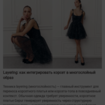
Layering: как интегрировать корсет в многослойный
образ
Техника layering (многослойность) — главный инструмент для
переноса корсетного платья или корсета-топа в повседневный
контекст. Обычная одежда требует уверенности, корсетное
платье Gepur генерирует уверенность через структурную