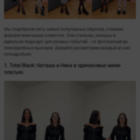
Мы подобрали пять самых популярных образов, ставших
фаворитами наших клиенток. Они стильны, изящны и
идеально подходят для разных событий – от фотосессий до
повседневных выходов. Давайте рассмотрим каждый из них
поподробнее.
1. Total Black: Наташа и Ника в одинаковых мини-
платьях