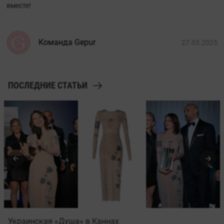
вместе!
Команда Gepur
27.03.2025
ПОСЛЕДНИЕ СТАТЬИ
Украинская «Душа» в Каннах