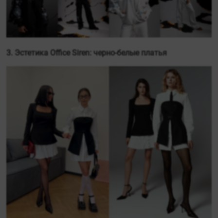
3. Эстетика Office Siren: черно-белые платья