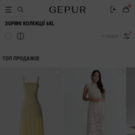
ЗОРЯНІ КОЛЕКЦІЇ ЖІНОЧОГО ОДЯГУ 6xl ♡ інтернет-магазин GEPUR
0
ЗОРЯНІ КОЛЕКЦІЇ 6XL
0 товарів
ТОП ПРОДАЖІВ