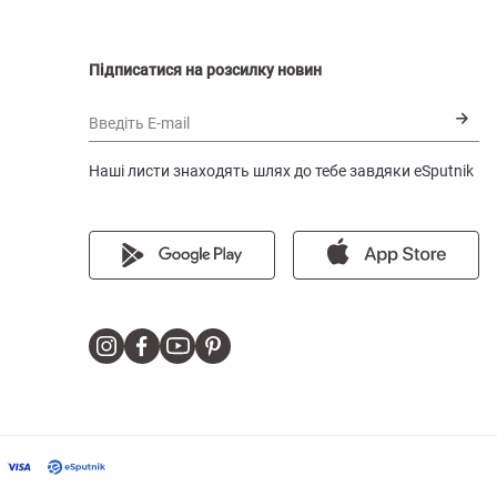
Підписатися на розсилку новин
Введіть E-mail
Наші листи знаходять шлях до тебе завдяки eSputnik