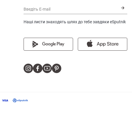
Введіть E-mail
Наші листи знаходять шлях до тебе завдяки eSputnik