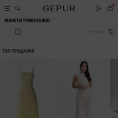
ЖІНОЧІ ЖАКЕТИ Трикотажні купити недорого в Києві та Україні ♡ 
0
ЖАКЕТИ ТРИКОТАЖНІ
0 товарів
ТОП ПРОДАЖІВ