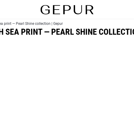
a print — Pearl Shine collection | Gepur
 SEA PRINT — PEARL SHINE COLLECTI