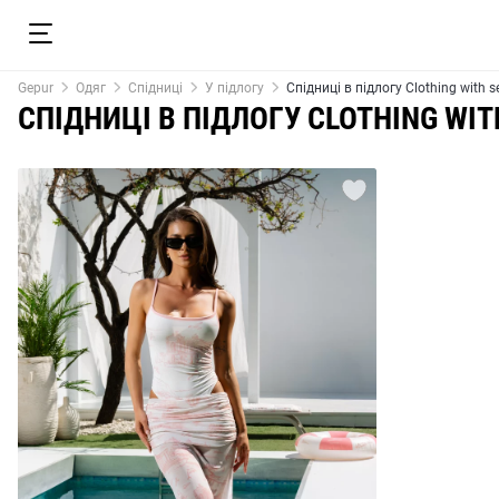
Gepur
Одяг
Спідниці
У підлогу
Спідниці в підлогу Clothing with se
СПІДНИЦІ В ПІДЛОГУ CLOTHING WITH