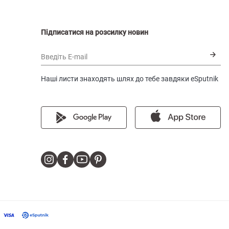
Підписатися на розсилку новин
Введіть E-mail
Наші листи знаходять шлях до тебе завдяки eSputnik