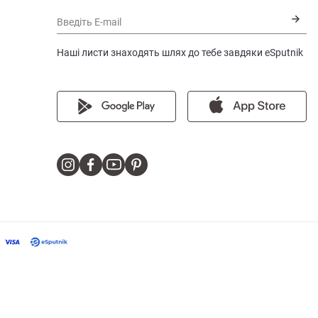
Введіть E-mail
Наші листи знаходять шлях до тебе завдяки eSputnik