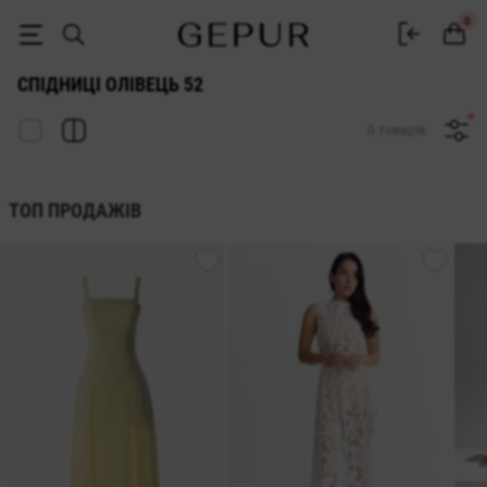
ЖІНОЧІ СПІДНИЦІ-КАРАНДАШ 52 купити недорого в Києві та Україн
0
СПІДНИЦІ ОЛІВЕЦЬ 52
0 товарів
ТОП ПРОДАЖІВ