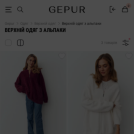
Верхній одяг з альпаки — купити в інтернет-магазині Gepur
0
Gepur
Одяг
Верхній одяг
Верхній одяг з альпаки
ВЕРХНІЙ ОДЯГ З АЛЬПАКИ
3 товарів