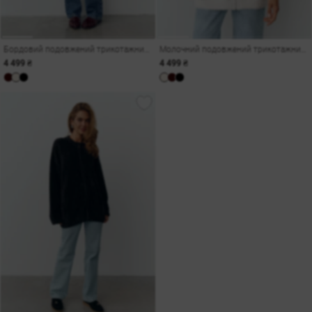
Бордовий подовжений трикотажний бомбер
Молочний подовжений трикотажний бомбер
4 499 ₴
4 499 ₴