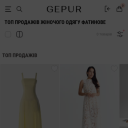
Фатинове ТОП ПРОДАЖУ ♡ інтернет-магазин GEPUR
0
ТОП ПРОДАЖІВ ЖІНОЧОГО ОДЯГУ ФАТИНОВЕ
0 товарів
ТОП ПРОДАЖІВ