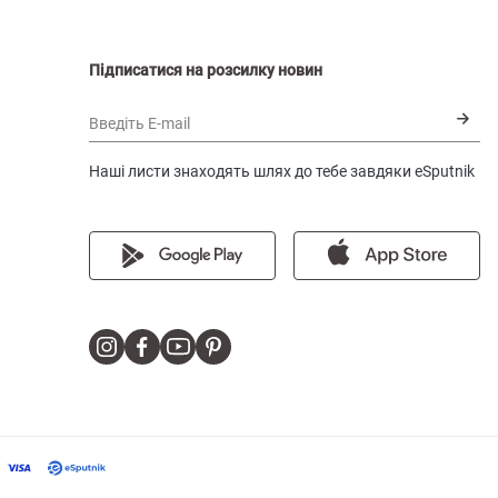
Підписатися на розсилку новин
Введіть E-mail
Наші листи знаходять шлях до тебе завдяки eSputnik