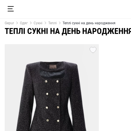
Gepur
Одяг
Сукні
Теплі
Теплі сукні на день народження
ТЕПЛІ СУКНІ НА ДЕНЬ НАРОДЖЕНН