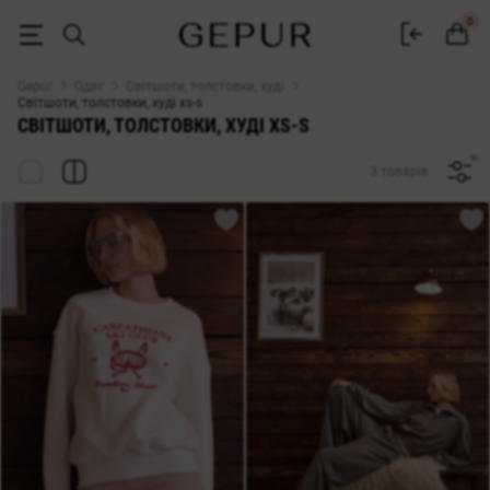
Світшоти, толстовки, худі xs-s - купити у Gepur
0
Gepur
Одяг
Світшоти, толстовки, худі
Світшоти, толстовки, худі xs-s
СВІТШОТИ, ТОЛСТОВКИ, ХУДІ XS-S
3 товарів