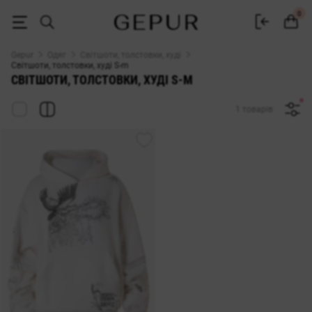
Світшоти, толстовки, худі S-m - купити у Gepur
0
Gepur
Одяг
Світшоти, толстовки, худі
Світшоти, толстовки, худі S-m
СВІТШОТИ, ТОЛСТОВКИ, ХУДІ S-M
1 товарів