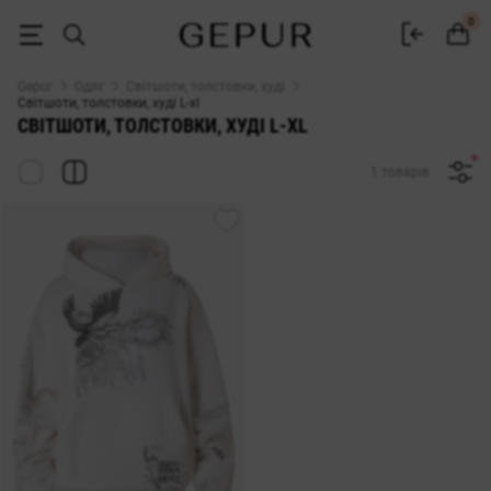
Світшоти, толстовки, худі L-xl - купити у Gepur
0
Gepur
Одяг
Світшоти, толстовки, худі
Світшоти, толстовки, худі L-xl
СВІТШОТИ, ТОЛСТОВКИ, ХУДІ L-XL
1 товарів