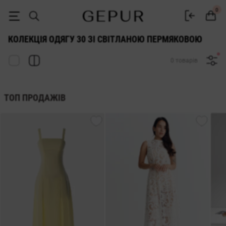
Колекція одягу 30 зі Світланою Пермяковою | GEPUR
0
КОЛЕКЦІЯ ОДЯГУ 30 ЗІ СВІТЛАНОЮ ПЕРМЯКОВОЮ
0 товарів
ТОП ПРОДАЖІВ