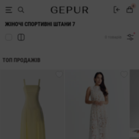
ЖІНОЧІ СПОРТИВНІ ШТАНИ 7 купити недорого в Києві і Україні ♡ і
0
ЖІНОЧІ СПОРТИВНІ ШТАНИ 7
0 товарів
ТОП ПРОДАЖІВ