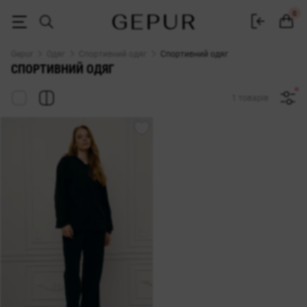
Купити жіночий спортивний одяг в інтернет-магазині GEPUR
0
Gepur
Одяг
Спортивний одяг
Спортивний одяг
СПОРТИВНИЙ ОДЯГ
1 товарів