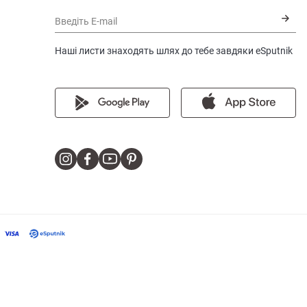
Введіть E-mail
Наші листи знаходять шлях до тебе завдяки eSputnik