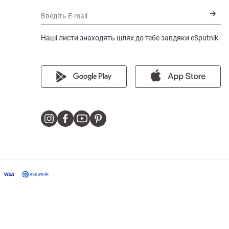
Введіть E-mail
Наші листи знаходять шлях до тебе завдяки eSputnik