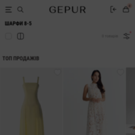
ЖІНОЧІ ШАРФИ 8-5 купити недорого в Києві та Україні ♡ інтернет-
0
ШАРФИ 8-5
0 товарів
ТОП ПРОДАЖІВ