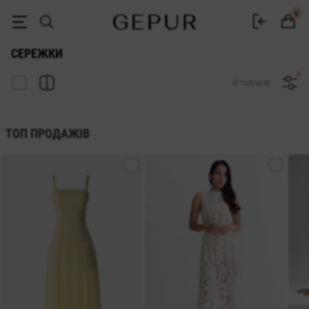
Модні жіночі сережки купити в інтернет-магазин GEPUR
0
СЕРЕЖКИ
0 товарів
ТОП ПРОДАЖІВ