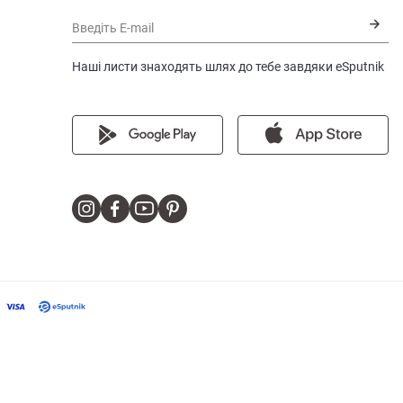
Введіть E-mail
Наші листи знаходять шлях до тебе завдяки eSputnik