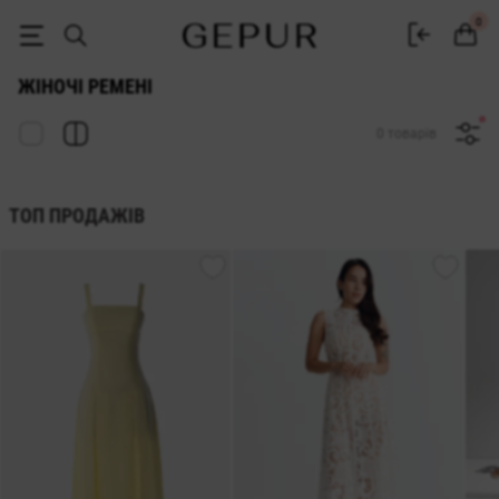
Ремені та пояси купити в інтернет-магазині GEPUR
0
ЖІНОЧІ РЕМЕНІ
0 товарів
ТОП ПРОДАЖІВ