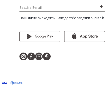
Введіть E-mail
Наші листи знаходять шлях до тебе завдяки eSputnik