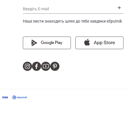
Введіть E-mail
Наші листи знаходять шлях до тебе завдяки eSputnik