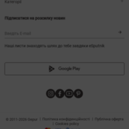
Магазини
Доставка
Категорії
Блог
Оплата
Вибір розміру
Новинки
Обмін та повернення
Сукні
Підписатися на розсилку новин
Сертифікати
Верхній одяг
Корсети
BLACK FRIDAY
Введіть E-mail
Наші листи знаходять шлях до тебе завдяки eSputnik
и
|
|
Політика конфіденційності
Публічна оферта
© 2011-2026 Gepur
|
Cookies policy