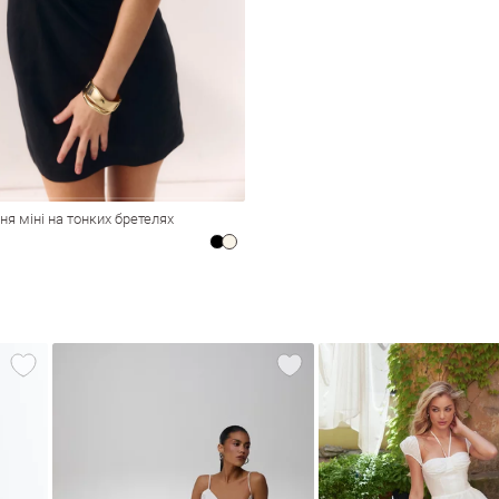
ня міні на тонких бретелях