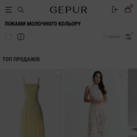
ЖІНОЧІ ПІЖАМИ Молочного кольору купити недорого в Києві та Укр
0
ПІЖАМИ МОЛОЧНОГО КОЛЬОРУ
0 товарів
ТОП ПРОДАЖІВ