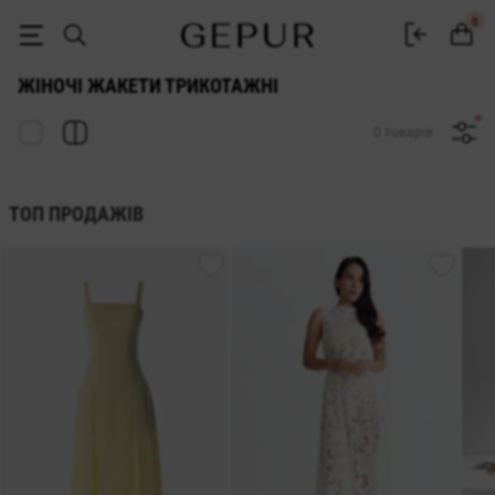
ЖАКЕТ Трикотажні купити недорого в Києві і Україні ♡ інтернет-ма
0
ЖІНОЧІ ЖАКЕТИ ТРИКОТАЖНІ
0 товарів
ТОП ПРОДАЖІВ