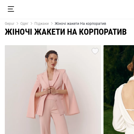
Gepur
Одяг
Піджаки
Жіночі жакети На корпоратив
ЖІНОЧІ ЖАКЕТИ НА КОРПОРАТИВ