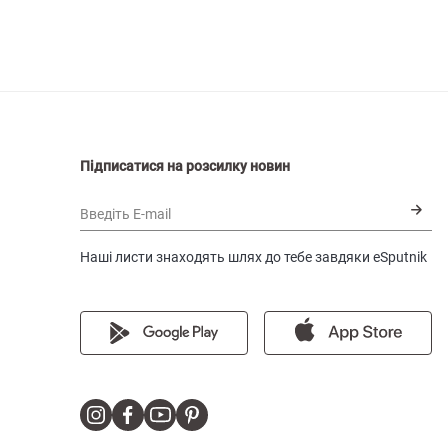
Підписатися на розсилку новин
Введіть E-mail
Наші листи знаходять шлях до тебе завдяки eSputnik