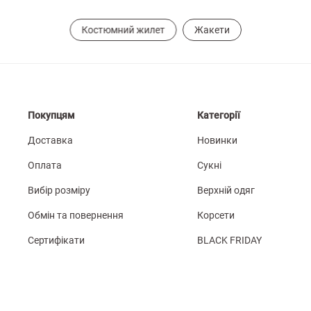
Костюмний жилет
Жакети
Покупцям
Категорії
Доставка
Новинки
Оплата
Сукні
Вибір розміру
Верхній одяг
Обмін та повернення
Корсети
Сертифікати
BLACK FRIDAY