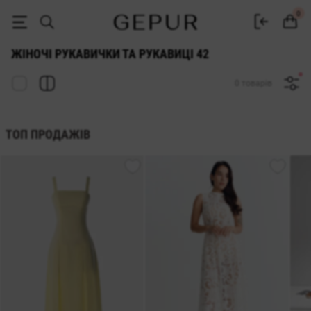
ЖІНОЧІ РУКАВИЧКИ ТА РУКАВИЦІ 42 купити недорого в Києві та Укр
0
ЖІНОЧІ РУКАВИЧКИ ТА РУКАВИЦІ 42
0 товарів
ТОП ПРОДАЖІВ