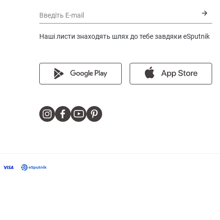
Введіть E-mail
Наші листи знаходять шлях до тебе завдяки eSputnik