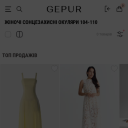
ЖІНОЧІ СОНЦЕЗАХИСНІ ОЧКИ 104-110 купити недорого в Києві і Укр
0
ЖІНОЧІ СОНЦЕЗАХИСНІ ОКУЛЯРИ 104-110
0 товарів
ТОП ПРОДАЖІВ