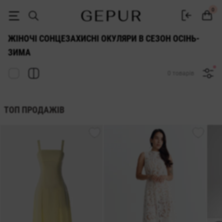
ЖІНОЧІ СОНЦЕЗАХИСНІ ОЧКИ в сезон осінь-зима купити недорого в К
0
ЖІНОЧІ СОНЦЕЗАХИСНІ ОКУЛЯРИ В СЕЗОН ОСІНЬ-
ЗИМА
0 товарів
ТОП ПРОДАЖІВ