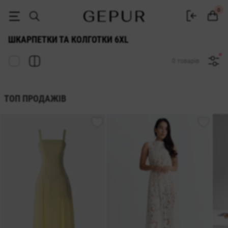
ЖІНОЧІ ШКАРПЕТКИ ТА КОЛГОТКИ 6xl купити недорого в Києві та Ук
0
ШКАРПЕТКИ ТА КОЛГОТКИ 6XL
0 товарів
ТОП ПРОДАЖІВ