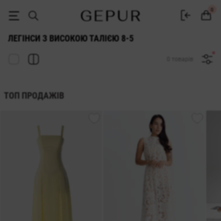
ЛЕГІНСИ З ВИСОКОЮ ТАЛІЄЮ 8-5 купити недорого в Києві і Україні 
0
ЛЕГІНСИ З ВИСОКОЮ ТАЛІЄЮ 8-5
0 товарів
ТОП ПРОДАЖІВ