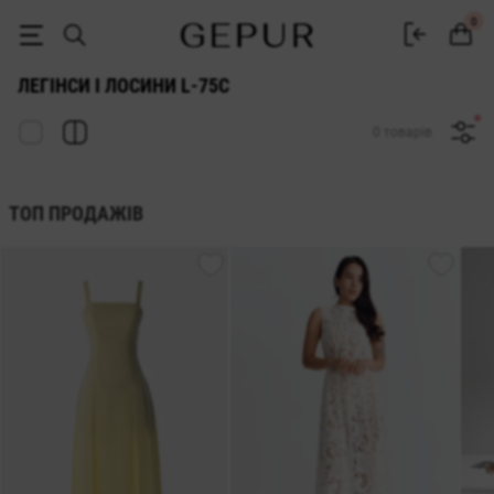
ЖІНОЧІ ЛЕГІНСИ ТА ЛОСИНИ L-75c купити недорого в Києві та Укра
0
ЛЕГІНСИ І ЛОСИНИ L-75C
0 товарів
ТОП ПРОДАЖІВ