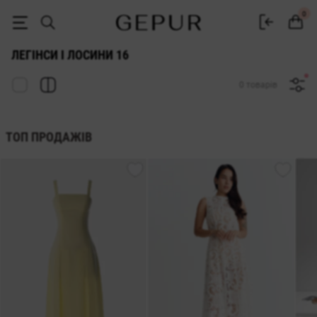
ЖІНОЧІ ЛЕГІНСИ ТА ЛОСИНИ 16 купити недорого в Києві та Україні
0
ЛЕГІНСИ І ЛОСИНИ 16
0 товарів
ТОП ПРОДАЖІВ