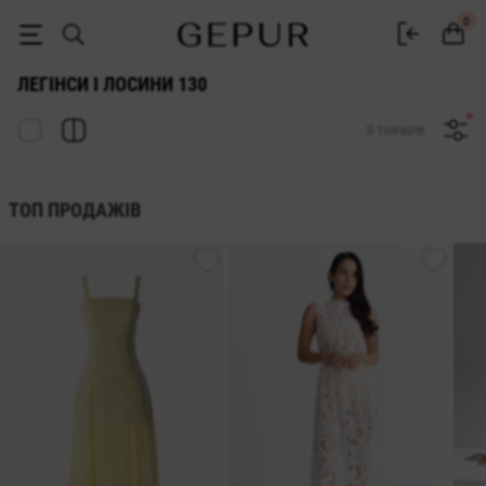
ЖІНОЧІ ЛЕГІНСИ ТА ЛОСИНИ 130 купити недорого в Києві та Україн
0
ЛЕГІНСИ І ЛОСИНИ 130
0 товарів
ТОП ПРОДАЖІВ