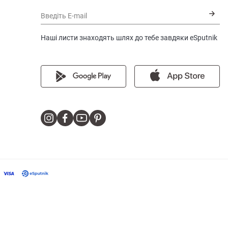
Введіть E-mail
Наші листи знаходять шлях до тебе завдяки eSputnik