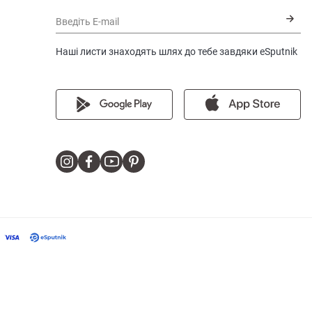
Введіть E-mail
Наші листи знаходять шлях до тебе завдяки eSputnik